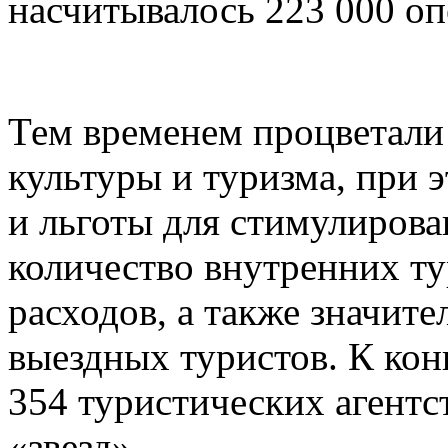
насчитывалось 223 000 оп
Тем временем процветали
культуры и туризма, при 
и льготы для стимулирова
количество внутренних ту
расходов, а также значит
выездных туристов. К конц
354 туристических агентст
«звезд».