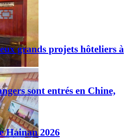
eux grands projets hôteliers à
angers sont entrés en Chine,
de Hainan 2026