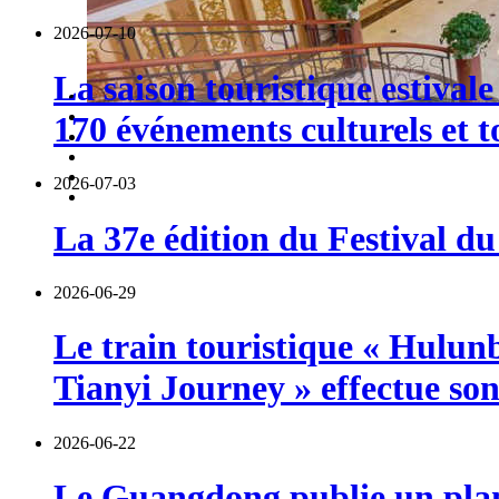
2026-07-10
La saison touristique estival
170 événements culturels et t
2026-07-03
La 37e édition du Festival du
2026-06-29
Le train touristique « Hulun
Tianyi Journey » effectue so
2026-06-22
Le Guangdong publie un plan 