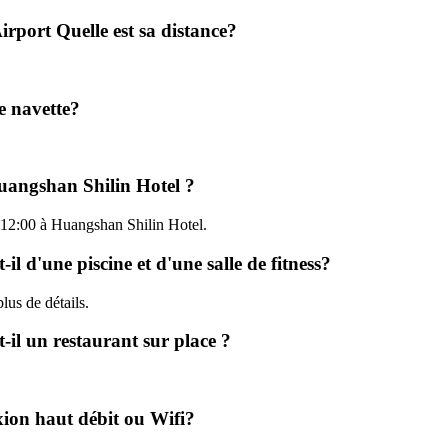
rport Quelle est sa distance?
e navette?
Huangshan Shilin Hotel ?
'à 12:00 à Huangshan Shilin Hotel.
l d'une piscine et d'une salle de fitness?
lus de détails.
-il un restaurant sur place ?
xion haut débit ou Wifi?