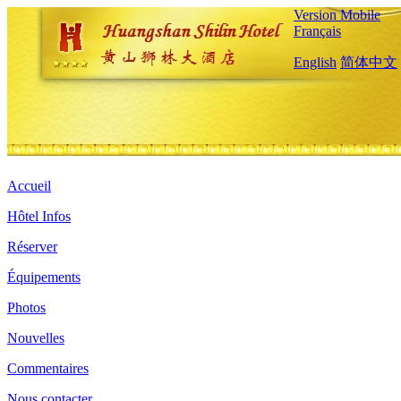
Version Mobile
Français
English
简体中文
Accueil
Hôtel Infos
Réserver
Équipements
Photos
Nouvelles
Commentaires
Nous contacter