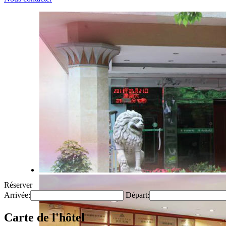
Réserver
Arrivée:
Départ:
Carte de l'hôtel