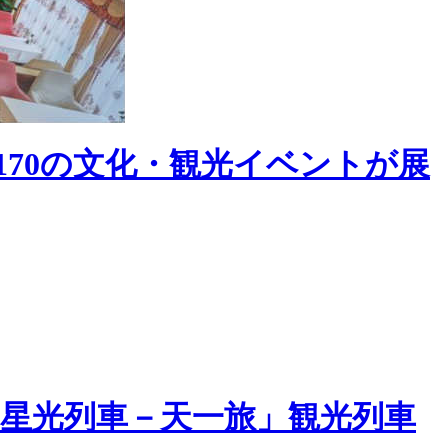
170の文化・観光イベントが展
星光列車－天一旅」観光列車