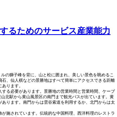
するためのサービス産業能力
ートルの獅子峰を背に、山と松に囲まれ、美しい景色を眺めるこ
飛石、仙人棋などの景勝地はすべて簡単にアクセスできる距離
にあります。
入する必要があります。景勝地の営業時間と営業時間、ケーブ
。黄山北駅から黄山風景区の南門まで観光バスが出ています。黄
があります。南門からは雲谷索道を利用するか、北門からは太
飾が施されています。伝統的な中国料理、西洋料理のレストラ