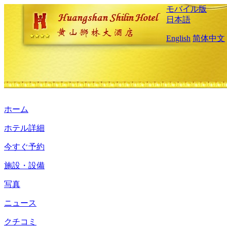
モバイル版
日本語
English
简体中文
ホーム
ホテル詳細
今すぐ予約
施設・設備
写真
ニュース
クチコミ