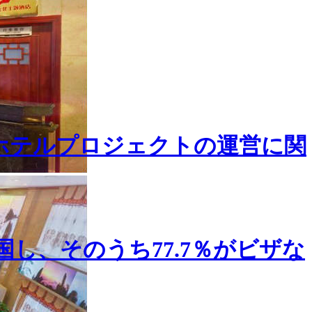
ホテルプロジェクトの運営に関
国し、そのうち77.7％がビザな