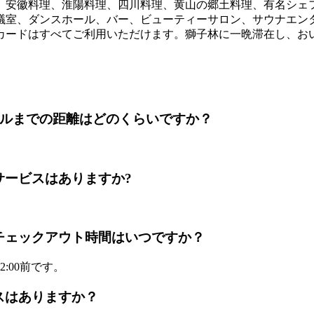
、安徽料理、淮陽料理、四川料理、黄山の郷土料理、有名シェ
議室、ダンスホール、バー、ビューティーサロン、サウナエン
カードはすべてご利用いただけます。獅子林に一晩滞在し、お
rportからホテルまでの距離はどのくらいですか？
バスのサービスはありますか?
イン時間とチェックアウト時間はいつですか？
:00前です。
ットネスはありますか？