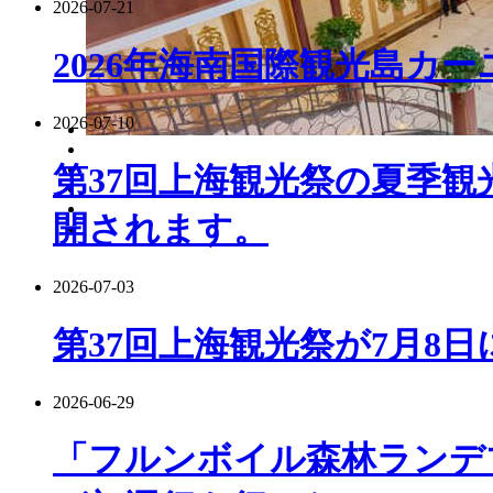
2026-07-21
2026年海南国際観光島カ
2026-07-10
第37回上海観光祭の夏季観
開されます。
2026-07-03
第37回上海観光祭が7月8
2026-06-29
「フルンボイル森林ランデ