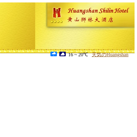
16 ~ 20℃
天気のHuangshan