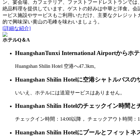
ン、宴会場、カフェテリア、ファストフードレストランでは
絶品料理を提供しています。ゲストの好みは中華と洋食。会
ービス施設やサービスもご利用いただけ、主要なクレジット
的で興味深い黄山の毛峰を味わいましょう。
[詳細な紹介]
ホテルQ＆A
HuangshanTunxi International Ai
Huangshan Shilin Hotel 空港へ47.3km。
Huangshan Shilin Hotelに空港シャトル
いいえ、ホテルには送迎サービスはありません。
Huangshan Shilin Hotelのチェック
チェックイン時間：14:00以降， チェックアウト時間：12
Huangshan Shilin Hotelにプールとフィ