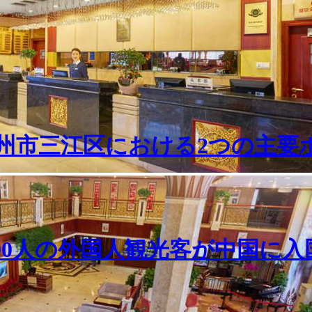
州市三江区における2つの主要
000人の外国人観光客が中国に入