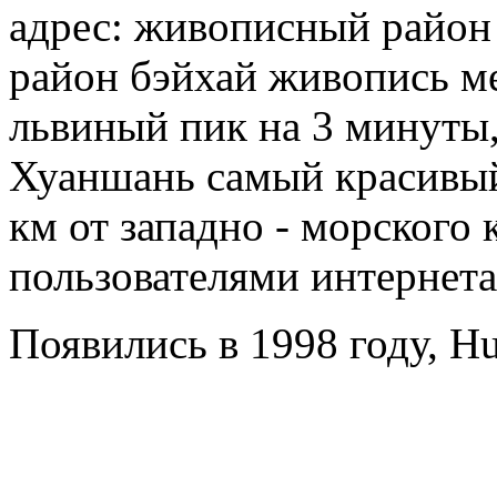
адрес: живописный райо
район бэйхай живопись ме
львиный пик на 3 минуты,
Хуаншань самый красивый 
км от западно - морского
пользователями интернета
Появились в 1998 году, Hu