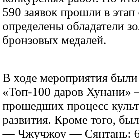
590 заявок прошли в этап
определены обладатели зо
бронзовых медалей.
В ходе мероприятия были
«Топ-100 даров Хунани» 
прошедших процесс куль
развития. Кроме того, бы
— Чжучжоу — Сянтань: 6