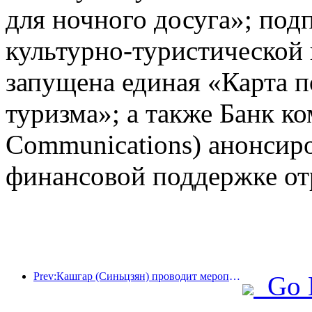
для ночного досуга»; под
культурно-туристической
запущена единая «Карта п
туризма»; а также Банк к
Communications) анонсир
финансовой поддержке от
Prev:Кашгар (Синьцзян) проводит мероприятие по продвижению туризма с целью содействия межэтническому обмену.
Go 