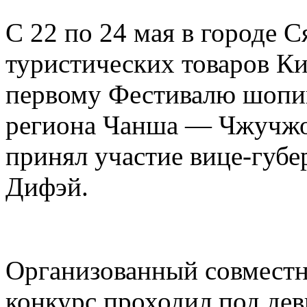
С 22 по 24 мая в городе 
туристических товаров Ки
первому Фестивалю шопин
региона Чанша — Чжучжо
принял участие вице-губ
Дифэй.
Организованный совместн
конкурс проходил под дев