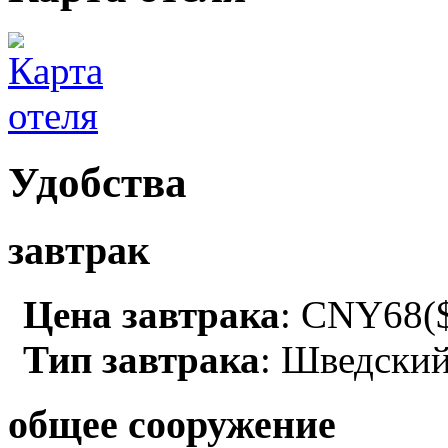
Удобства
завтрак
Цена завтрака
: CNY68($
Тип завтрака
: Шведский
общее сооружение