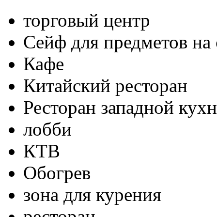
торговый центр
Сейф для предметов на 
Кафе
Китайский ресторан
Ресторан западной кух
лобби
КТВ
Обогрев
зона для курения
ресторан