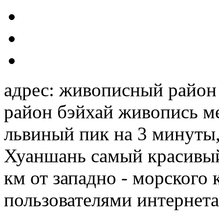
адрес: живописный райо
район бэйхай живопись ме
львиный пик на 3 минуты,
Хуаншань самый красивый 
км от западно - морского
пользователями интернета