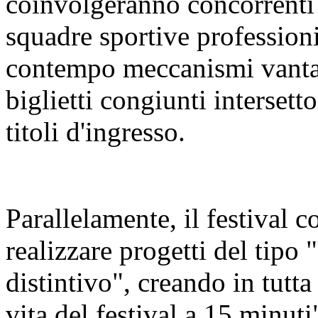
coinvolgeranno concorrenti 
squadre sportive profession
contempo meccanismi vanta
biglietti congiunti intersetto
titoli d'ingresso.
Parallelamente, il festival co
realizzare progetti del tipo 
distintivo", creando in tutta l
vita del festival a 15 minuti