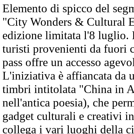
Elemento di spicco del segm
"City Wonders & Cultural En
edizione limitata l'8 luglio.
turisti provenienti da fuori c
pass offre un accesso agevol
L'iniziativa è affiancata da u
timbri intitolata "China in 
nell'antica poesia), che perm
gadget culturali e creativi i
collega i vari luoghi della ci