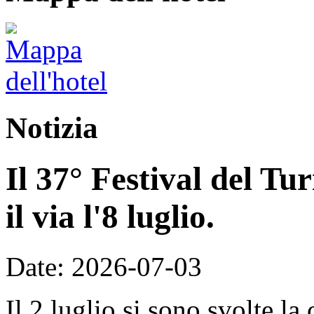
Notizia
Il 37° Festival del T
il via l'8 luglio.
Date: 2026-07-03
Il 2 luglio si sono svolte la