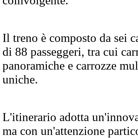
coinvolgente.
Il treno è composto da sei c
di 88 passeggeri, tra cui c
panoramiche e carrozze mult
uniche.
L'itinerario adotta un'innov
ma con un'attenzione partic