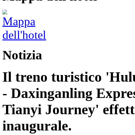
Notizia
Il treno turistico 'H
- Daxinganling Express
Tianyi Journey' effett
inaugurale.