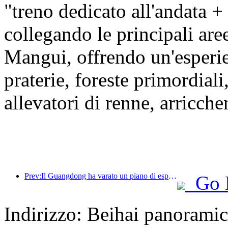
"treno dedicato all'andata +
collegando le principali ar
Mangui, offrendo un'esper
praterie, foreste primordiali
allevatori di renne, arricche
Prev:Il Guangdong ha varato un piano di espansione della capacità del settore dei servizi per trasformare la Greater Bay Area in una destinazione turistica di livello mondiale.
Go 
Indirizzo: Beihai panorami