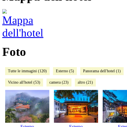
Foto
Tutte le immagini (120)
Esterno (5)
Panorama dell'hotel (1)
Vicino all'hotel (53)
camera (23)
altro (21)
Esterno
Esterno
Este