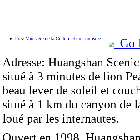
Prev:Ministère de la Culture et du Tourisme : Lancement de 22 activités thématiques réparties dans 7 grandes régions
Go 
Adresse: Huangshan Scenic 
situé à 3 minutes de lion Pea
beau lever de soleil et couc
situé à 1 km du canyon de la
loué par les internautes.
Ouvert en 1998, Huangshan 