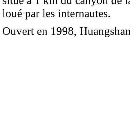
situé à 1 km du canyon de la
loué par les internautes.
Ouvert en 1998, Huangshan 