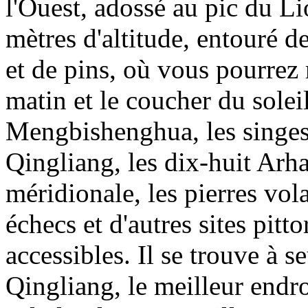
l'Ouest, adossé au pic du Li
mètres d'altitude, entouré 
et de pins, où vous pourrez r
matin et le coucher du soleil
Mengbishenghua, les singes 
Qingliang, les dix-huit Arha
méridionale, les pierres vol
échecs et d'autres sites pitt
accessibles. Il se trouve à 
Qingliang, le meilleur endro