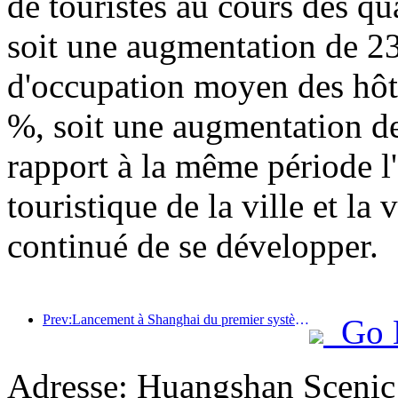
de touristes au cours des qu
soit une augmentation de 23
d'occupation moyen des hôte
%, soit une augmentation de
rapport à la même période l'a
touristique de la ville et la
continué de se développer.
Prev:Lancement à Shanghai du premier système de consommation culturelle et touristique en libre-service pour les touristes étrangers en Chine
Go 
Adresse: Huangshan Scenic 