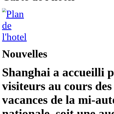
Nouvelles
Shanghai a accueilli p
visiteurs au cours de
vacances de la mi-aut
nationale, soit une a