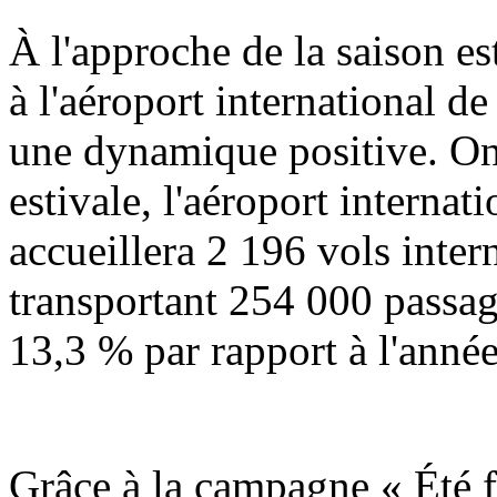
À l'approche de la saison est
à l'aéroport international d
une dynamique positive. On 
estivale, l'aéroport interna
accueillera 2 196 vols inter
transportant 254 000 passag
13,3 % par rapport à l'anné
Grâce à la campagne « Été fr