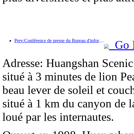
Prev:Conférence de presse du Bureau d'information du Conseil d'État : les recettes des voyages transfrontaliers de mon pays ont augmenté de 42 % au premier semestre de cette année
Go 
Adresse: Huangshan Scenic 
situé à 3 minutes de lion Pea
beau lever de soleil et couc
situé à 1 km du canyon de la
loué par les internautes.