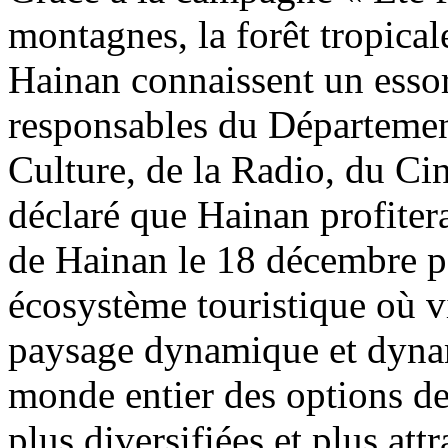
montagnes, la forêt tropicale
Hainan connaissent un essor
responsables du Départemen
Culture, de la Radio, du Ci
déclaré que Hainan profitera
de Hainan le 18 décembre 
écosystème touristique où vi
paysage dynamique et dyna
monde entier des options de
plus diversifiées et plus att