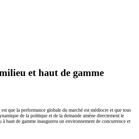
e milieu et haut de gamme
 » est que la performance globale du marché est médiocre et que tous
a dynamique de la politique et de la demande amène directement le
lieu à haut de gamme inaugurera un environnement de concurrence et