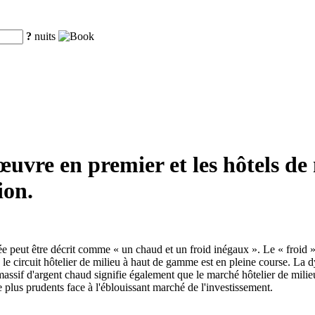
?
nuits
œuvre en premier et les hôtels d
ion.
née peut être décrit comme « un chaud et un froid inégaux ». Le « froid
ue le circuit hôtelier de milieu à haut de gamme est en pleine course. L
massif d'argent chaud signifie également que le marché hôtelier de mi
e plus prudents face à l'éblouissant marché de l'investissement.