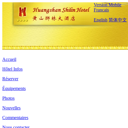
Version Mobile
Français
English
简体中文
Accueil
Hôtel Infos
Réserver
Équipements
Photos
Nouvelles
Commentaires
Nous contacter