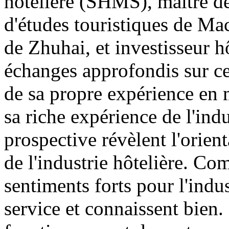
hôtelière (SHMS), maître de 
d'études touristiques de Mac
de Zhuhai, et investisseur h
échanges approfondis sur ce 
de sa propre expérience en m
sa riche expérience de l'indu
prospective révèlent l'orie
de l'industrie hôtelière. Com
sentiments forts pour l'indus
service et connaissent bien. 