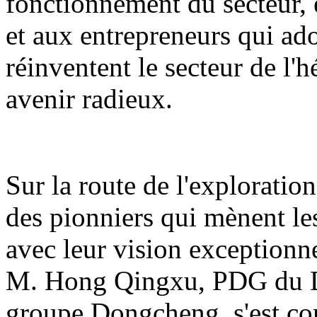
fonctionnement du secteur, e
et aux entrepreneurs qui ado
réinventent le secteur de l
avenir radieux.
Sur la route de l'exploration
des pionniers qui mènent le
avec leur vision exceptionnel
M. Hong Qingxu, PDG du D
groupe Dongcheng, s'est con