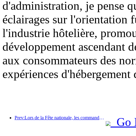
d'administration, je pense 
éclairages sur l'orientation
l'industrie hôtelière, promo
développement ascendant de l
aux consommateurs des norm
expériences d'hébergement d
Prev:Lors de la Fête nationale, les commandes de voyages et de vins à l'étranger en provenance des villes de deuxième rang ont augmenté de 70 % par rapport à la même période de l'année dernière.
Go 