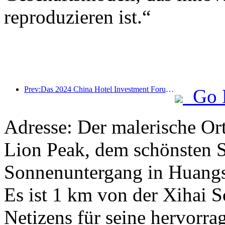
reproduzieren ist.“
Prev:Das 2024 China Hotel Investment Forum wurde erfolgreich in Peking abgehalten
Go 
Adresse: Der malerische Or
Lion Peak, dem schönsten 
Sonnenuntergang in Huangs
Es ist 1 km von der Xihai S
Netizens für seine hervorra