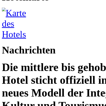
Nachrichten
Die mittlere bis geh
Hotel sticht offiziell 
neues Modell der Inte
Kultur und Tourismu