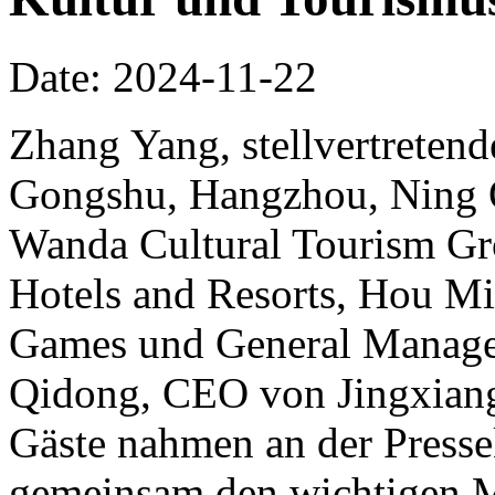
Date: 2024-11-22
Zhang Yang, stellvertretend
Gongshu, Hangzhou, Ning Qi
Wanda Cultural Tourism Gr
Hotels and Resorts, Hou Mi
Games und General Manager
Qidong, CEO von Jingxiang
Gäste nahmen an der Pressek
gemeinsam den wichtigen 