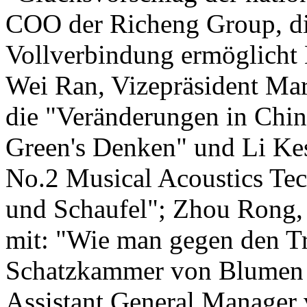
COO der Richeng Group, di
Vollverbindung ermöglicht H
Wei Ran, Vizepräsident Mar
die "Veränderungen in Chin
Green's Denken" und Li Ke
No.2 Musical Acoustics Tec
und Schaufel"; Zhou Rong,
mit: "Wie man gegen den T
Schatzkammer von Blumen 
Assistant General Manager