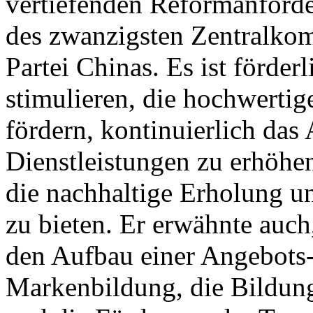
vertiefenden Reformanforde
des zwanzigsten Zentralko
Partei Chinas. Es ist förderl
stimulieren, die hochwertig
fördern, kontinuierlich das
Dienstleistungen zu erhöhen
die nachhaltige Erholung u
zu bieten. Er erwähnte auch,
den Aufbau einer Angebots-
Markenbildung, die Bildung 