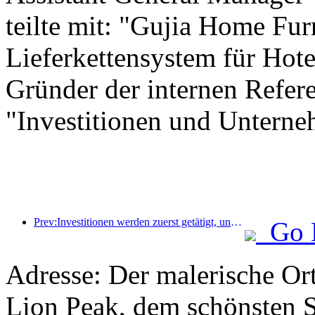
teilte mit: "Gujia Home Furn
Lieferkettensystem für Hote
Gründer der internen Referen
"Investitionen und Unterne
Prev:Investitionen werden zuerst getätigt, und Hotels der mittleren bis oberen Preisklasse haben das Stadium der Spekulation hinter sich.
Go 
Adresse: Der malerische Or
Lion Peak, dem schönsten 