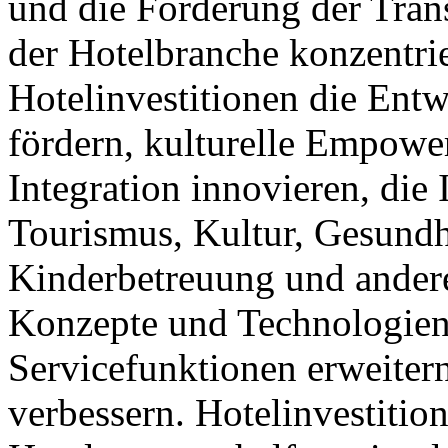
und die Förderung der Tra
der Hotelbranche konzentrie
Hotelinvestitionen die Ent
fördern, kulturelle Empower
Integration innovieren, die 
Tourismus, Kultur, Gesundhe
Kinderbetreuung und andere
Konzepte und Technologien
Servicefunktionen erweitern
verbessern. Hotelinvestitio