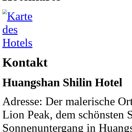
Kontakt
Huangshan Shilin Hotel
Adresse: Der malerische Or
Lion Peak, dem schönsten 
Sonnenuntergang in Huangs