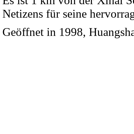
Es ist 1 km von der Xihai S
Netizens für seine hervorra
Geöffnet in 1998, Huangsha