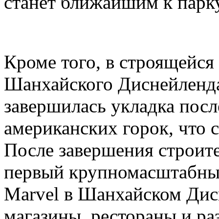
станет ближайшим к парк
Кроме того, в строящейся
Шанхайского Диснейленда,
завершилась укладка посл
американских горок, что с
После завершения строите
первый крупномасштабный
Marvel в Шанхайском Дис
магазины, рестораны и ра