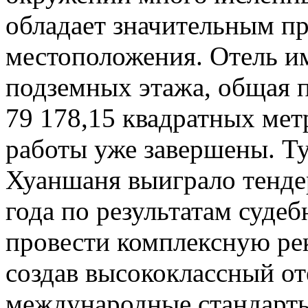
обладает значительным п
местоположения. Отель им
подземных этажа, общая п
79 178,15 квадратных ме
работы уже завершены. Т
Хуаншаня выиграло тендер
года по результатам суде
провести комплексную ре
создав высококлассный о
международные стандарты