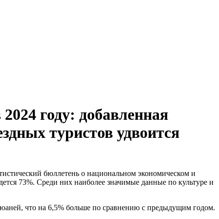
 2024 году: добавленная
ездных туристов удвоится
атистический бюллетень о национальном экономическом и
дется 73%. Среди них наиболее значимые данные по культуре и
д юаней, что на 6,5% больше по сравнению с предыдущим годом.