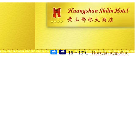
16 ~ 19℃
Погода подробно