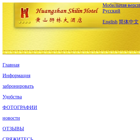
Мобильная верси
Русский
English
简体中文
Главная
Информация
забронировать
Удобства
ФОТОГРАФИИ
новости
ОТЗЫВЫ
СВЯЖИТЕСЬ