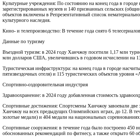
Культурные учреждения: По состоянию на конец года в городе 
зарегистрированных музеев и 140 признанных сельских (общинн
объектов включены в Репрезентативный список нематериальног
культурного наследия.
Кино- и телепроизводство: В течение года снято 6 телесериал
Данные по туризму
Въездной туризм: в 2024 году Ханчжоу посетили 1,17 млн тури
млн долларов США, увеличившись в годовом исчислении на 1
Туристическая инфраструктура: на конец года в городе насчиты
пятизвездочных отеля) и 115 туристических объектов уровня «
Спортивно-оздоровительная индустрия
Здравоохранение: в 2024 году добавленная стоимость здравоо
Спортивные достижения: Спортсмены Ханчжоу завоевали две з
Ханчжоу на всех предыдущих Олимпийских играх, до 12. В те
золотые медали) и 404 медали на национальных соревнованиях 
Спортивные сооружения: в течение года было построено 450 
обоснованных рекомендаций по фитнесу, а также открыто 60 