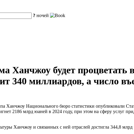
?
ночей
а Ханчжоу будет процветать в
т 340 миллиардов, а число въ
уппа Ханчжоу Национального бюро статистики опубликовали Ст
нет 2186 млрд юаней в 2024 году, при этом на сферу услуг при
льтуры Ханчжоу и связанных с ней отраслей достигла 344,8 млр