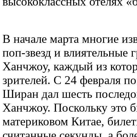
высококлассных отелях «
В начале марта многие из
поп-звезд и влиятельные 
Ханчжоу, каждый из кото
зрителей. С 24 февраля п
Ширан дал шесть последо
Ханчжоу. Поскольку это б
материковом Китае, биле
считанные секунды, а бол