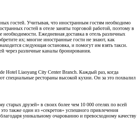
анных гостей. Учитывая, что иностранным гостям необходимо
остранных гостей в отеле заняты торговой работой, поэтому в
е необходимости. Ежедневная доставка в отель различных
бретите их; многие иностранные гости не знают, как
находится следующая остановка, и помогут им взять такси.
ей через различные каналы бронирования.
e Hotel Liaoyang City Center Branch. Каждый раз, когда
ют специальные рестораны высокой кухни. Он за это похвалил
му старых друзей» в своих более чем 10 000 отелях по всей
т, это также один из «секретов» успешного привлечения
 благодаря уникальному очарованию и превосходному качеству