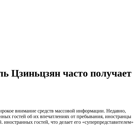
ль Цзиньцзян часто получает
ирокое внимание средств массовой информации. Недавно,
нных гостей об их впечатлениях от пребывания, иностранцы
й. иностранных гостей, что делает его «суперпредставителем»