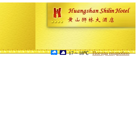
17 ~ 18℃
Погода подробно