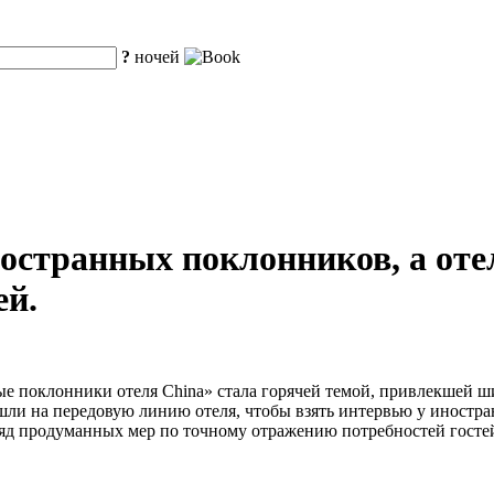
?
ночей
остранных поклонников, а оте
ей.
е поклонники отеля China» стала горячей темой, привлекшей ш
ли на передовую линию отеля, чтобы взять интервью у иностра
и ряд продуманных мер по точному отражению потребностей госте