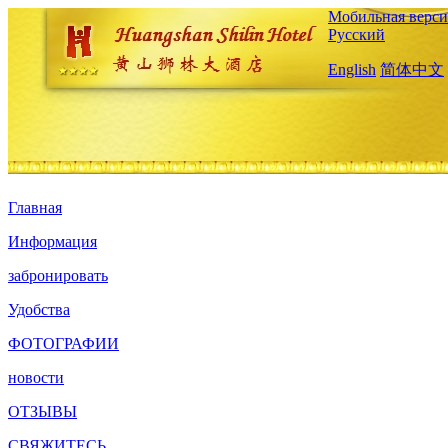
Мобильная верси
Русский
English
简体中文
Главная
Информация
забронировать
Удобства
ФОТОГРАФИИ
новости
ОТЗЫВЫ
СВЯЖИТЕСЬ