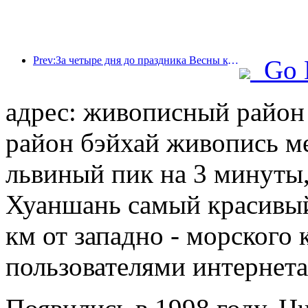
Prev:За четыре дня до праздника Весны количество бронирований в популярных отелях выросло на 120%
Go 
адрес: живописный райо
район бэйхай живопись ме
львиный пик на 3 минуты,
Хуаншань самый красивый 
км от западно - морского
пользователями интернета