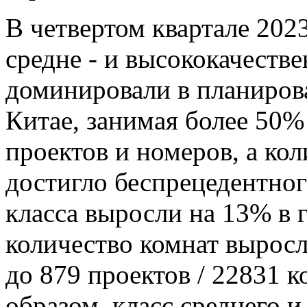
В четвертом квартале 202
средне - и высококачеств
доминировали в планиров
Китае, занимая более 50%
проектов и номеров, а ко
достигло беспрецедентно
класса выросли на 13% в 
количество комнат выросл
до 879 проектов / 22831
образом, класс среднего и