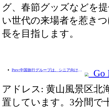
グ、春節グッズなどを提
い世代の来場者を惹きつ
長を目指します。
Prev:中国旅行グループは、シニア向け観光市場への進出を目指して「China Travel Good Times」ブランドを立ち上げた。
Go 
アドレス: 黄山風景区
置しています。3分間で