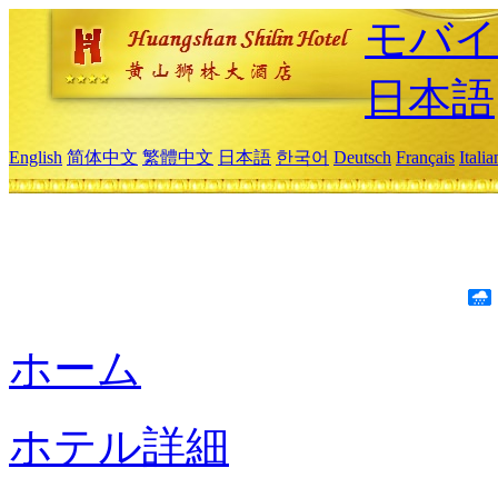
モバイ
日本語
English
简体中文
繁體中文
日本語
한국어
Deutsch
Français
Itali
ホーム
ホテル詳細