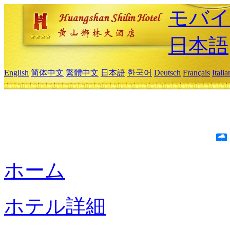
モバイ
日本語
English
简体中文
繁體中文
日本語
한국어
Deutsch
Français
Itali
ホーム
ホテル詳細