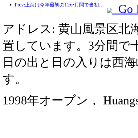
Prev:上海は今年最初の11か月間で当初の予想を上回る828万2千人の観光客を受け入れた。
Go 
アドレス: 黄山風景区
置しています。3分間で
日の出と日の入りは西海
す。
1998年オープン， Huangshan