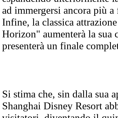
ad immergersi ancora più a 
Infine, la classica attrazio
Horizon" aumenterà la sua c
presenterà un finale compl
Si stima che, sin dalla sua 
Shanghai Disney Resort abbi
visitatori, diventando il qui