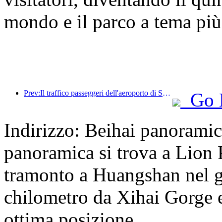
mondo e il parco a tema più
Prev:Il traffico passeggeri dell'aeroporto di Shenzhen ha superato i 3 milioni quest'anno, stabilendo un nuovo record per lo stesso periodo.
Go 
Indirizzo: Beihai panorami
panoramica si trova a Lion P
tramonto a Huangshan nel gi
chilometro da Xihai Gorge e
ottima posizione,