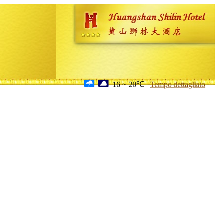
16 ~ 20℃
Tempo dettagliato