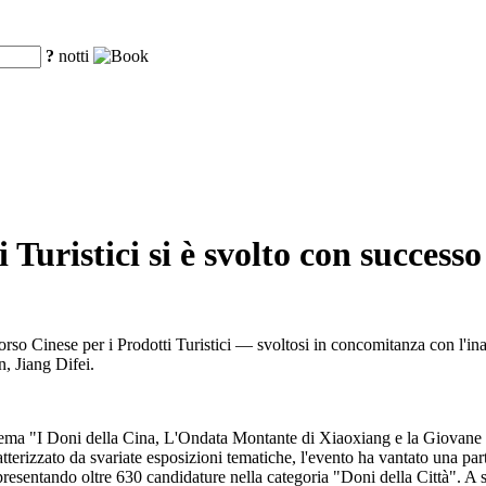
?
notti
 Turistici si è svolto con succes
orso Cinese per i Prodotti Turistici — svoltosi in concomitanza con l'in
, Jiang Difei.
 tema "I Doni della Cina, L'Ondata Montante di Xiaoxiang e la Giovane
atterizzato da svariate esposizioni tematiche, l'evento ha vantato una pa
, presentando oltre 630 candidature nella categoria "Doni della Città". 