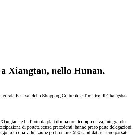
so a Xiangtan, nello Hunan.
augurale Festival dello Shopping Culturale e Turistico di Changsha-
 Xiangtan" e ha funto da piattaforma omnicomprensiva, integrando
rtecipazione di portata senza precedenti: hanno preso parte delegazioni
A seguito di una valutazione preliminare, 590 candidature sono passate