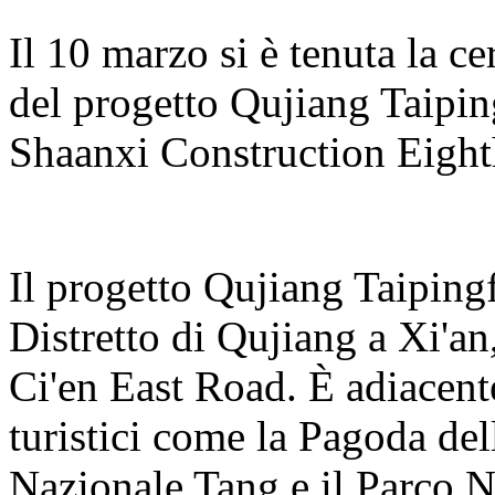
Il 10 marzo si è tenuta la c
del progetto Qujiang Taipin
Shaanxi Construction Eight
Il progetto Qujiang Taiping
Distretto di Qujiang a Xi'an,
Ci'en East Road. È adiacente 
turistici come la Pagoda del
Nazionale Tang e il Parco 