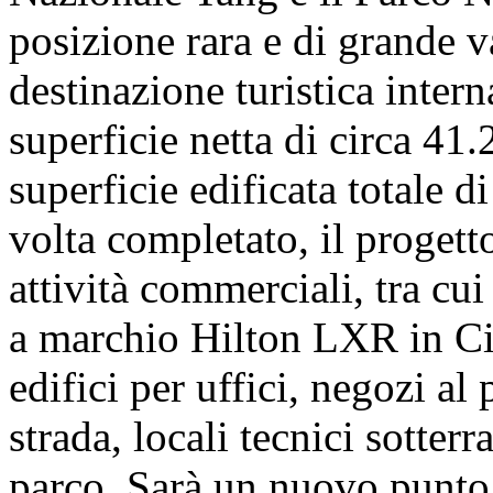
posizione rara e di grande va
destinazione turistica intern
superficie netta di circa 41
superficie edificata totale 
volta completato, il progett
attività commerciali, tra cui
a marchio Hilton LXR in Cin
edifici per uffici, negozi al
strada, locali tecnici sotter
parco. Sarà un nuovo punto