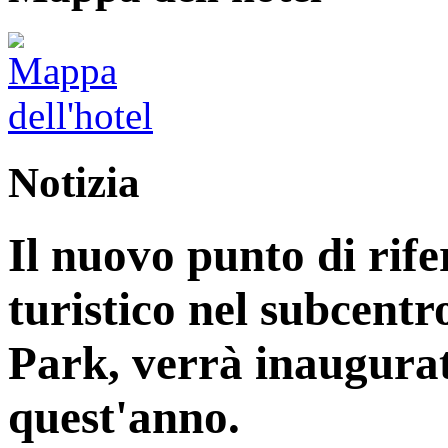
Notizia
Il nuovo punto di rife
turistico nel subcentr
Park, verrà inaugurat
quest'anno.