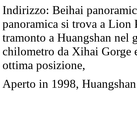
Indirizzo: Beihai panorami
panoramica si trova a Lion P
tramonto a Huangshan nel gi
chilometro da Xihai Gorge e
ottima posizione,
Aperto in 1998, Huangshan 