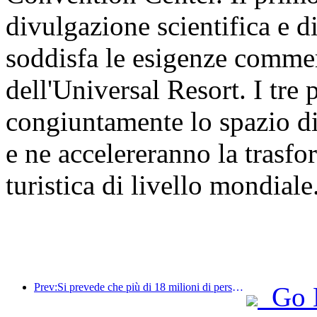
divulgazione scientifica e d
soddisfa le esigenze commer
dell'Universal Resort. I tre
congiuntamente lo spazio di
e ne accelereranno la trasf
turistica di livello mondiale
Prev:Si prevede che più di 18 milioni di persone entreranno e usciranno dal Paese durante i 9 giorni di festività della Festa di Primavera.
Go 