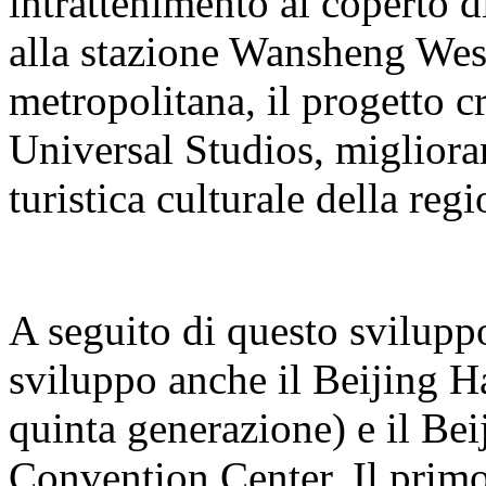
intrattenimento al coperto 
alla stazione Wansheng West 
metropolitana, il progetto cr
Universal Studios, miglioran
turistica culturale della regi
A seguito di questo sviluppo
sviluppo anche il Beijing H
quinta generazione) e il B
Convention Center. Il primo