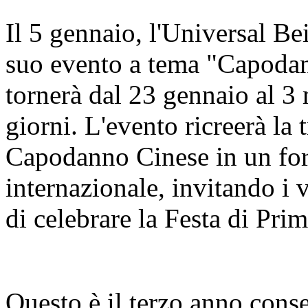
Il 5 gennaio, l'Universal Be
suo evento a tema "Capodan
tornerà dal 23 gennaio al 3
giorni. L'evento ricreerà la 
Capodanno Cinese in un for
internazionale, invitando i 
di celebrare la Festa di Pri
Questo è il terzo anno cons