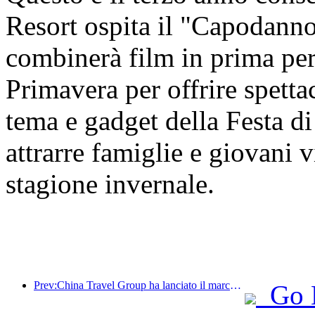
Resort ospita il "Capodanno
combinerà film in prima per
Primavera per offrire spettac
tema e gadget della Festa di
attrarre famiglie e giovani vi
stagione invernale.
Prev:China Travel Group ha lanciato il marchio 'China Travel Good Times' per espandersi nel mercato del turismo per anziani.
Go 