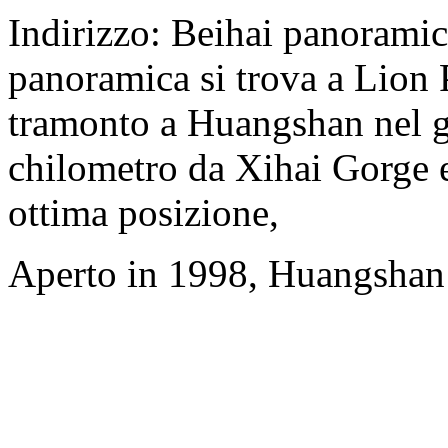
Indirizzo: Beihai panorami
panoramica si trova a Lion P
tramonto a Huangshan nel gi
chilometro da Xihai Gorge e
ottima posizione,
Aperto in 1998, Huangshan 