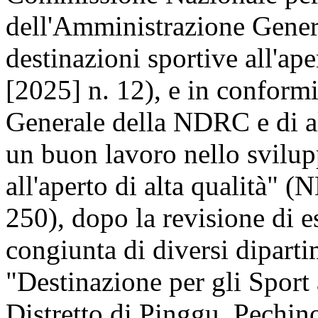
dell'Amministrazione Genera
destinazioni sportive all'ap
[2025] n. 12), e in conformi
Generale della NDRC e di al
un buon lavoro nello svilup
all'aperto di alta qualità" 
250), dopo la revisione di e
congiunta di diversi dipartim
"Destinazione per gli Sport 
Distretto di Pinggu, Pechino