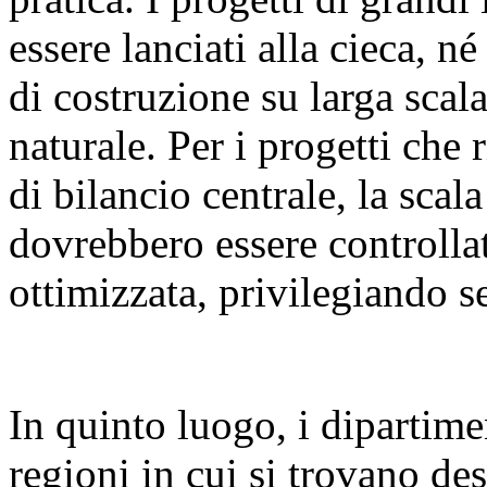
essere lanciati alla cieca, n
di costruzione su larga sca
naturale. Per i progetti che 
di bilancio centrale, la scal
dovrebbero essere controllat
ottimizzata, privilegiando se
In quinto luogo, i dipartime
regioni in cui si trovano des