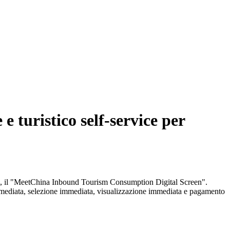
 turistico self-service per
anieri, il "MeetChina Inbound Tourism Consumption Digital Screen".
e immediata, selezione immediata, visualizzazione immediata e pagamento