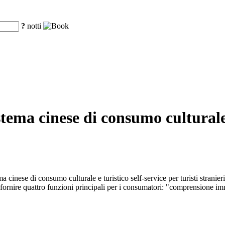
?
notti
tema cinese di consumo culturale e
ema cinese di consumo culturale e turistico self-service per turisti str
e di fornire quattro funzioni principali per i consumatori: "comprension