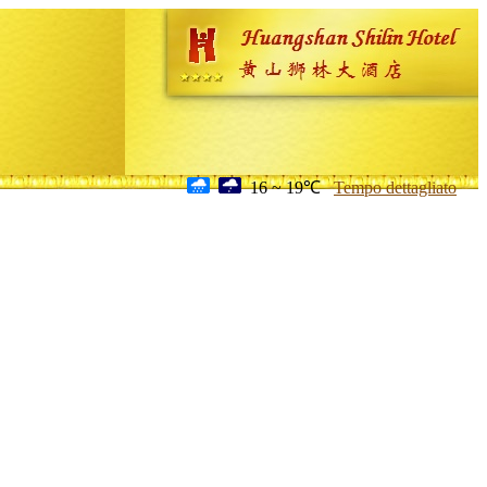
16 ~ 19℃
Tempo dettagliato