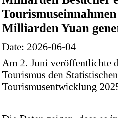
Tourismuseinnahmen 
Milliarden Yuan gene
Date: 2026-06-04
Am 2. Juni veröffentlichte 
Tourismus den Statistischen
Tourismusentwicklung 202