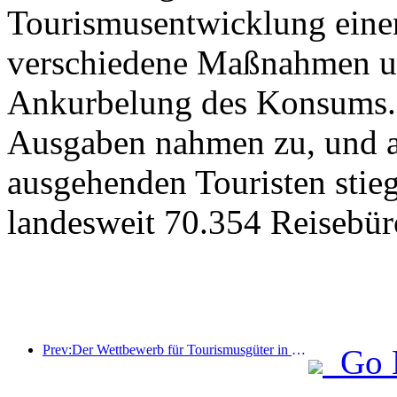
Tourismusentwicklung eine
verschiedene Maßnahmen u
Ankurbelung des Konsums. 
Ausgaben nahmen zu, und au
ausgehenden Touristen stieg
landesweit 70.354 Reisebür
Prev:Der Wettbewerb für Tourismusgüter in China wurde erfolgreich in Xiangtan, Hunan, abgehalten.
Go 