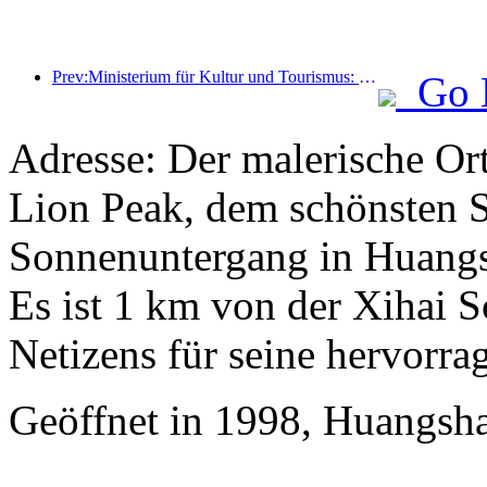
Prev:Ministerium für Kultur und Tourismus: Start von 22 thematischen Aktivitäten in 7 großen Bereichen
Go 
Adresse: Der malerische Or
Lion Peak, dem schönsten 
Sonnenuntergang in Huangs
Es ist 1 km von der Xihai S
Netizens für seine hervorra
Geöffnet in 1998, Huangsha