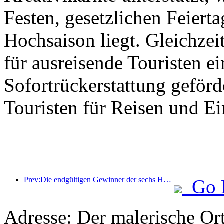
Festen, gesetzlichen Feierta
Hochsaison liegt. Gleichzei
für ausreisende Touristen ei
Sofortrückerstattung geför
Touristen für Reisen und E
Prev:Die endgültigen Gewinner der sechs Hauptpreise wurden bekanntgegeben, über hundert Hotels und Unternehmen erhalten jährlich Auszeichnungen!
Go 
Adresse: Der malerische Or