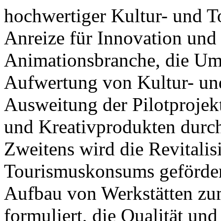
hochwertiger Kultur- und T
Anreize für Innovation und
Animationsbranche, die Ums
Aufwertung von Kultur- un
Ausweitung der Pilotprojek
und Kreativprodukten durch
Zweitens wird die Revitalis
Tourismuskonsums gefördert,
Aufbau von Werkstätten zu
formuliert, die Qualität und