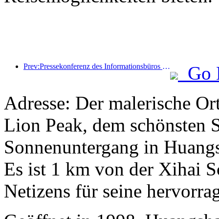
Prev:Pressekonferenz des Informationsbüros des Staatsrats: Die grenzüberschreitenden Reiseeinnahmen meines Landes stiegen im ersten Halbjahr dieses Jahres um 42 %
Go 
Adresse: Der malerische Or
Lion Peak, dem schönsten 
Sonnenuntergang in Huangs
Es ist 1 km von der Xihai S
Netizens für seine hervorra