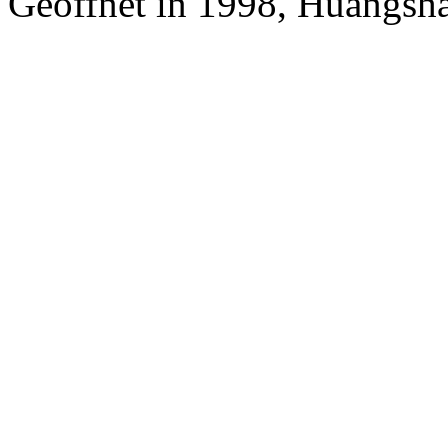
Geöffnet in 1998, Huangsha