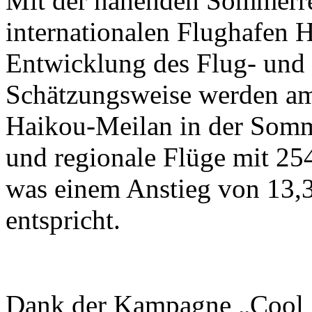
Mit der nahenden Sommerrei
internationalen Flughafen 
Entwicklung des Flug- und 
Schätzungsweise werden am
Haikou-Meilan in der Somme
und regionale Flüge mit 25
was einem Anstieg von 13,
entspricht.
Dank der Kampagne „Cool