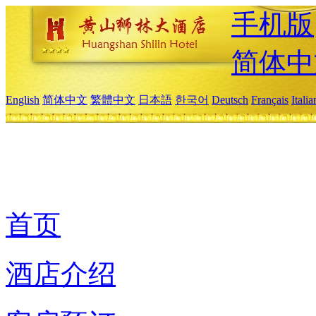
手机版
简体中
English
简体中文
繁體中文
日本語
한국어
Deutsch
Français
Itali
首页
酒店介绍