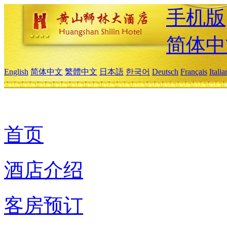
手机版
简体中
English
简体中文
繁體中文
日本語
한국어
Deutsch
Français
Itali
首页
酒店介绍
客房预订