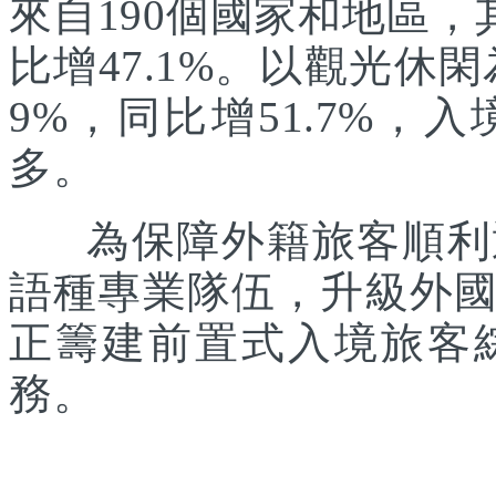
來自190個國家和地區，
比增47.1%。以觀光休
9%，同比增51.7%
多。
為保障外籍旅客順利通
語種專業隊伍，升級外
正籌建前置式入境旅客
務。