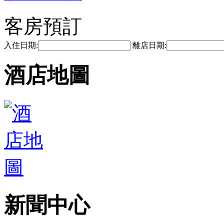
客房預訂
入住日期:
離店日期:
酒店地圖
新聞中心