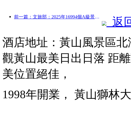
前一篇：文旅部：2025年16994個A級景區接待游客75.1億人次，旅游收入5544.9億
返
酒店地址：黃山風景區北海
觀黃山最美日出日落 距離
美位置絕佳，
1998年開業， 黃山獅林