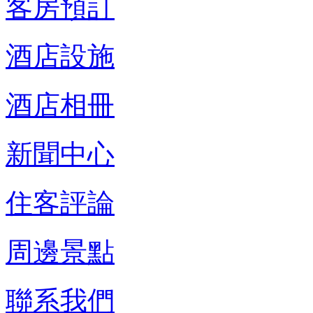
客房預訂
酒店設施
酒店相冊
新聞中心
住客評論
周邊景點
聯系我們