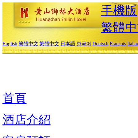
手機版
繁體中
English
簡體中文
繁體中文
日本語
한국어
Deutsch
Français
Itali
首頁
酒店介紹