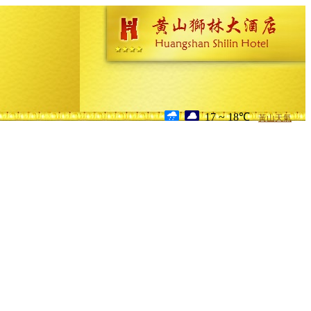
17 ~ 18℃
黃山天氣