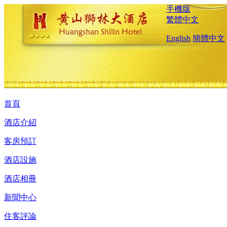
手機版
繁體中文
English
簡體中文
首頁
酒店介紹
客房預訂
酒店設施
酒店相冊
新聞中心
住客評論