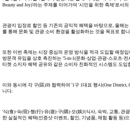
Beauty and Joy)'라는 주제를 이어가며 '시민을 위한 축제'로
관광지 입장료 할인 등 기존의 공익적 혜택을 바탕으로, 올해는
를 통해 문화 및 관광 소비 환경을 활성화하는 것을 목표로 합니
또한 이번 축제는 시장 중심의 운영 방식을 적극 도입할 예정입니다. '
방문객 유입을 상호 촉진하는 '5-in-1(문화·상업·관광·스포츠
티켓 소지자 혜택 공유와 같은 소비자 친화적인 시스템도 도입
이와 동시에 각 구(區)와 협력하여 '1구 1대표 행사(One Distric
니다.
'식(食)·숙(宿)·행(行)·유(遊)·구(購)·오(娛)'(식사, 숙박
한 실질적인 혜택(인증샷 이벤트, 할인, 기념품, 체험 활동 등)