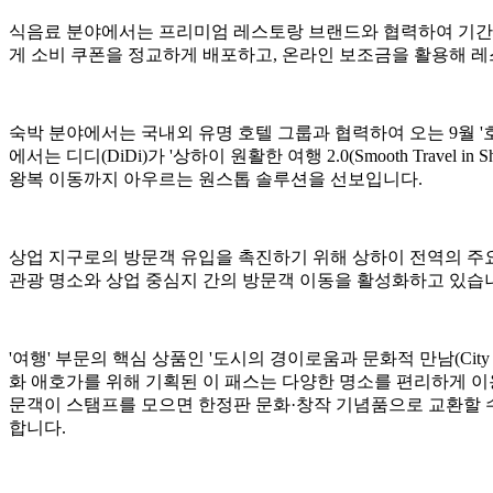
식음료 분야에서는 프리미엄 레스토랑 브랜드와 협력하여 기간 한정 '레
게 소비 쿠폰을 정교하게 배포하고, 온라인 보조금을 활용해 
숙박 분야에서는 국내외 유명 호텔 그룹과 협력하여 오는 9월 '호
에서는 디디(DiDi)가 '상하이 원활한 여행 2.0(Smooth Tra
왕복 이동까지 아우르는 원스톱 솔루션을 선보입니다.
상업 지구로의 방문객 유입을 촉진하기 위해 상하이 전역의 주요
관광 명소와 상업 중심지 간의 방문객 이동을 활성화하고 있습
'여행' 부문의 핵심 상품인 '도시의 경이로움과 문화적 만남(City Won
화 애호가를 위해 기획된 이 패스는 다양한 명소를 편리하게 이용할 수 
문객이 스탬프를 모으면 한정판 문화·창작 기념품으로 교환할 수
합니다.