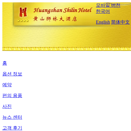
모바일 버전
한국어
English
简体中文
홈
옵션 정보
예약
편의 용품
사진
뉴스 센터
고객 후기