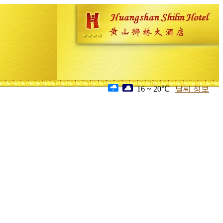
16 ~ 20℃
날씨 정보