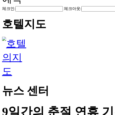
체크인:
체크아웃:
호텔지도
뉴스 센터
9일간의 춘절 연휴 기간