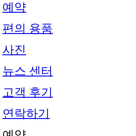
예약
편의 용품
사진
뉴스 센터
고객 후기
연락하기
예약