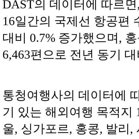
DAST의 데이터에 따르면,
16일간의 국제선 항공편 수
대비 0.7% 증가했으며, 
6,463편으로 전년 동기 대
통청여행사의 데이터에 따르
기 있는 해외여행 목적지 
울, 싱가포르, 홍콩, 발리,