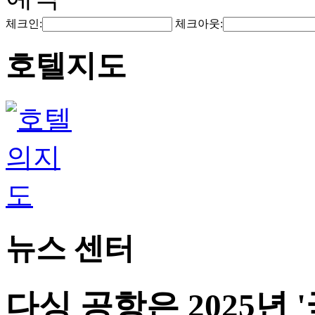
체크인:
체크아웃:
호텔지도
뉴스 센터
다싱 공항은 2025년 