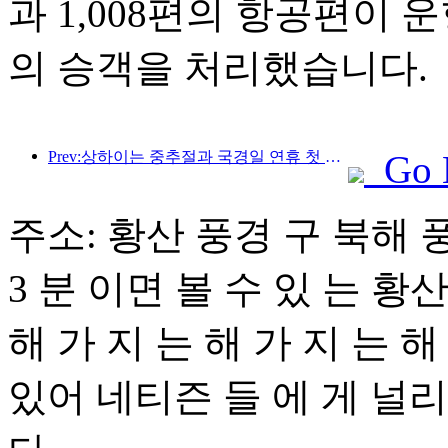
과 1,008편의 항공편이 운
의 승객을 처리했습니다.
Prev:상하이는 중추절과 국경일 연휴 첫 4일간 1,511만 명이 넘는 방문객을 맞이했는데, 이는 전년 대비 20% 이상 증가한 수치입니다.
Go 
주소: 황산 풍경 구 북해 
3 분 이면 볼 수 있 는 황
해 가 지 는 해 가 지 는 
있어 네티즌 들 에 게 널리