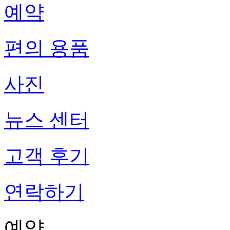
예약
편의 용품
사진
뉴스 센터
고객 후기
연락하기
예약