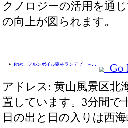
クノロジーの活用を通じ
の向上が図られます。
Prev:「フルンボイル森林ランデブー－大興安嶺エクスプレス－星光列車－天一旅」観光列車が初運行を行った。
Go 
アドレス: 黄山風景区
置しています。3分間で
日の出と日の入りは西海