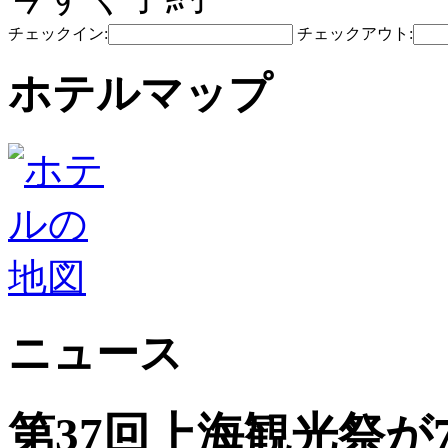
チェックイン:
チェックアウト:
ホテルマップ
ニュース
第37回上海観光祭が