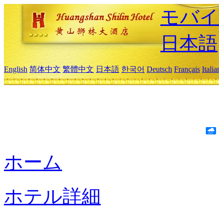
モバイ
日本語
English
简体中文
繁體中文
日本語
한국어
Deutsch
Français
Itali
ホーム
ホテル詳細