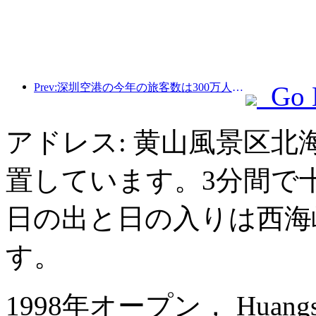
Prev:深圳空港の今年の旅客数は300万人を超え、同期間の新記録を樹立した。
Go 
アドレス: 黄山風景区
置しています。3分間で
日の出と日の入りは西海
す。
1998年オープン， Huangshan