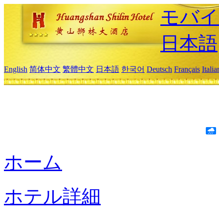
モバイ
日本語
English
简体中文
繁體中文
日本語
한국어
Deutsch
Français
Itali
ホーム
ホテル詳細