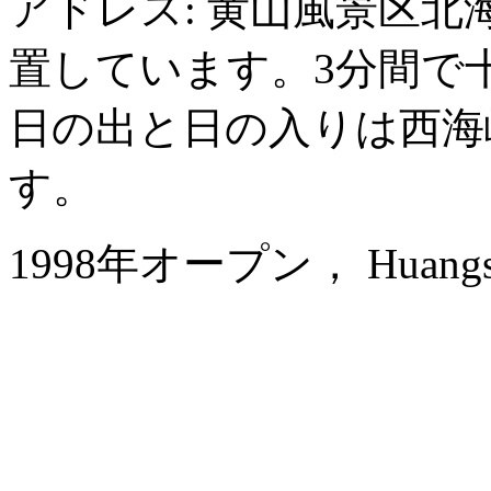
アドレス: 黄山風景区
置しています。3分間で
日の出と日の入りは西海
す。
1998年オープン， Huangshan