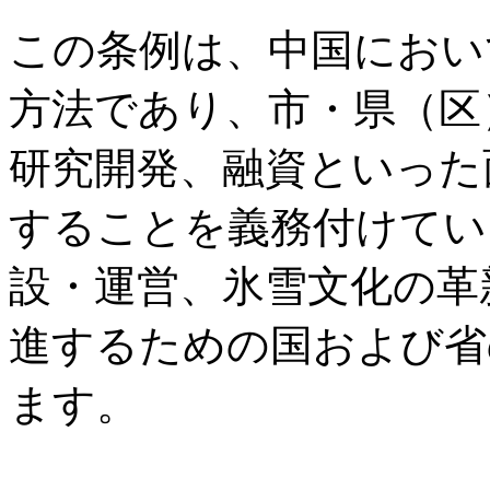
この条例は、中国におい
方法であり、市・県（区
研究開発、融資といった
することを義務付けてい
設・運営、氷雪文化の革
進するための国および省
ます。