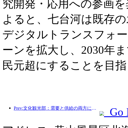
究開発・応用への参画を
よると、七台河は既存の
デジタルトランスフォー
ーンを拡大し、2030年
民元超にすることを目指
Prev:文化観光部：需要と供給の両方に焦点を当て、文化と観光の消費活動と旅行を指導します。
Go 