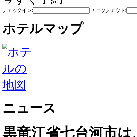
チェックイン:
チェックアウト:
ホテルマップ
ニュース
黒竜江省七台河市は