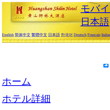
モバイ
日本語
English
简体中文
繁體中文
日本語
한국어
Deutsch
Français
Itali
ホーム
ホテル詳細