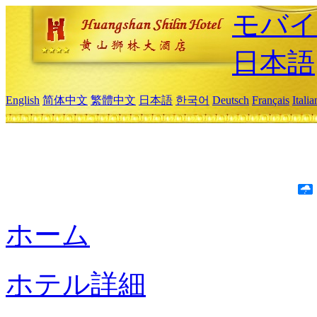
モバイ
日本語
English
简体中文
繁體中文
日本語
한국어
Deutsch
Français
Itali
ホーム
ホテル詳細