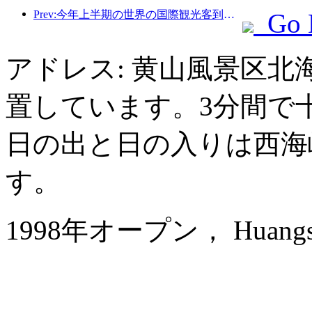
Prev:今年上半期の世界の国際観光客到着数は前年比5％増加した。
Go 
アドレス: 黄山風景区
置しています。3分間で
日の出と日の入りは西海
す。
1998年オープン， Huangshan