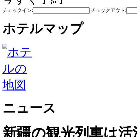
チェックイン:
チェックアウト:
ホテルマップ
ニュース
新疆の観光列車は活