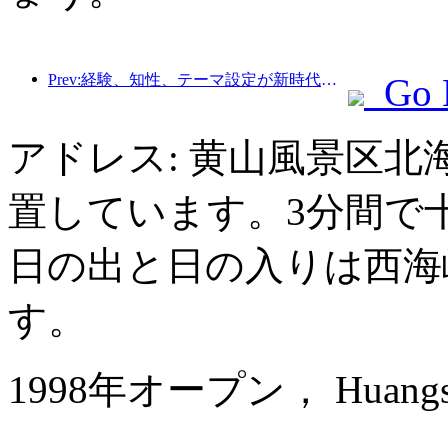
Prev:経験、知性、テーマ設定が新時代のホテルの解決策
Go 
アドレス: 黄山風景区
置しています。3分間で
日の出と日の入りは西海
す。
1998年オープン， Huangshan