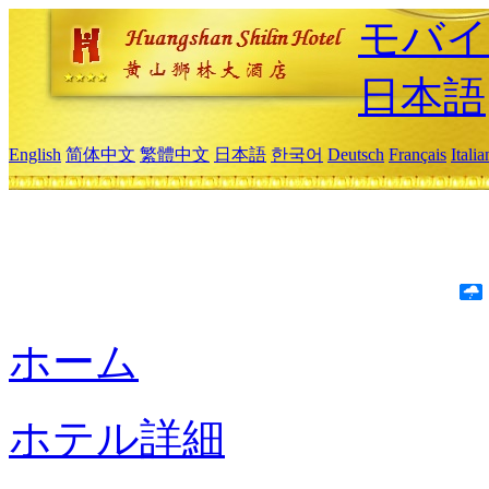
モバイ
日本語
English
简体中文
繁體中文
日本語
한국어
Deutsch
Français
Itali
ホーム
ホテル詳細