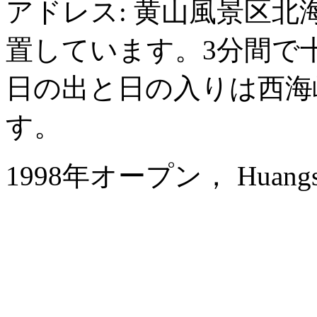
アドレス: 黄山風景区
置しています。3分間で
日の出と日の入りは西海
す。
1998年オープン， Huangshan