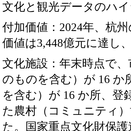
文化と観光データのハイ
付加価値：2024年、杭
価値は3,448億元に達し
文化施設：年末時点で、
のものを含む）が 16 
を含む）が 16 か所、登
た農村（コミュニティ）博
た。国家重点文化財保護