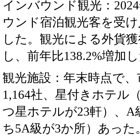
インバウンド観光：202
ウンド宿泊観光客を受け入
した。観光による外貨獲得
し、前年比138.2%増加
観光施設：年末時点で、
1,164社、星付きホテル
つ星ホテルが23軒）、A
ち5A級が3か所）あった