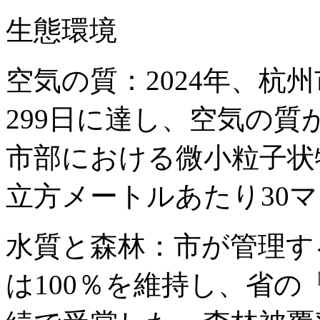
生態環境
空気の質：2024年、杭
299日に達し、空気の質
市部における微小粒子状物
立方メートルあたり30
水質と森林：市が管理する
は100％を維持し、省の