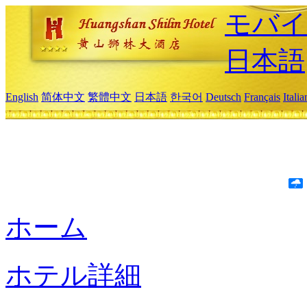
モバイ
日本語
English
简体中文
繁體中文
日本語
한국어
Deutsch
Français
Itali
ホーム
ホテル詳細